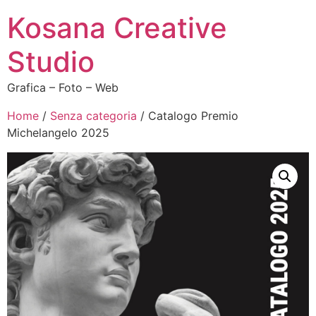
Kosana Creative
Studio
Grafica – Foto – Web
Home
/
Senza categoria
/ Catalogo Premio
Michelangelo 2025